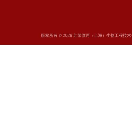
版权所有 © 2026 红荣微再（上海）生物工程技术有限公